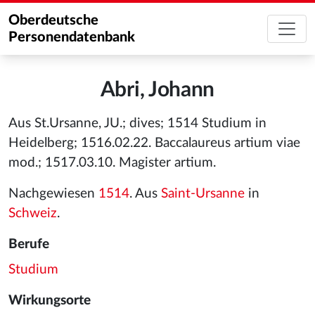
Oberdeutsche
Personendatenbank
Abri, Johann
Aus St.Ursanne, JU.; dives; 1514 Studium in
Heidelberg; 1516.02.22. Baccalaureus artium viae
mod.; 1517.03.10. Magister artium.
Nachgewiesen
1514
. Aus
Saint-Ursanne
in
Schweiz
.
Berufe
Studium
Wirkungsorte