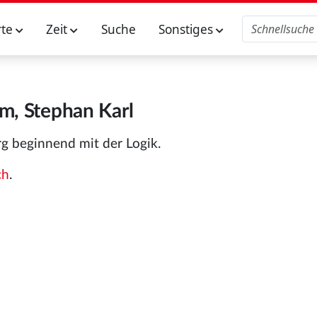
rte
Zeit
Suche
Sonstiges
m, Stephan Karl
g beginnend mit der Logik.
ch
.