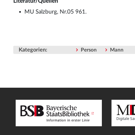
Literatur/Quellen
MU Salzburg, Nr.05 961.
Kategorien
:
Person
Mann
Digitale 