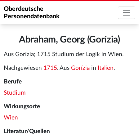
Oberdeutsche
Personendatenbank
Abraham, Georg (Gorízia)
Aus Gorízia; 1715 Studium der Logik in Wien.
Nachgewiesen
1715
. Aus
Gorízia
in
Italien
.
Berufe
Studium
Wirkungsorte
Wien
Literatur/Quellen