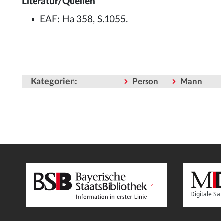
Literatur/Quellen
EAF: Ha 358, S.1055.
Kategorien
:
Person
Mann
Digitale 