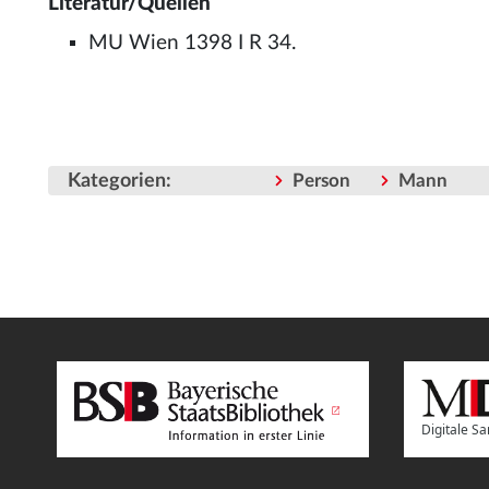
Literatur/Quellen
MU Wien 1398 I R 34.
Kategorien
:
Person
Mann
Digitale 