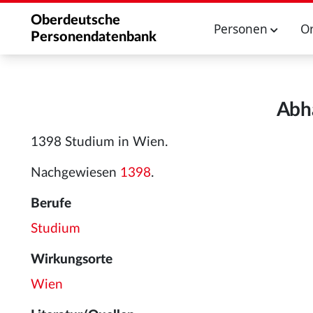
Oberdeutsche
Personen
O
Personendatenbank
Abha
1398 Studium in Wien.
Nachgewiesen
1398
.
Berufe
Studium
Wirkungsorte
Wien