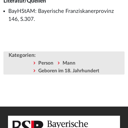
Literatur/Quellen
BayHStAM: Bayerische Franziskanerprovinz
146, S.307.
Kategorien
:
Person
Mann
Geboren im 18. Jahrhundert