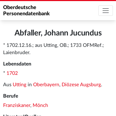
Oberdeutsche
Personendatenbank
Abfaller, Johann Jucundus
* 1702.12.16.; aus Utting, OB.; 1733 OFMRef.;
Laienbruder.
Lebensdaten
*
1702
Aus
Utting
in
Oberbayern
,
Diözese Augsburg
.
Berufe
Franziskaner
,
Mönch