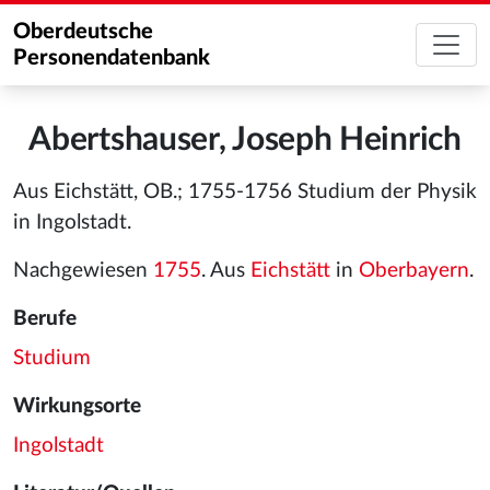
Oberdeutsche
Personendatenbank
Abertshauser, Joseph Heinrich
Aus Eichstätt, OB.; 1755-1756 Studium der Physik
in Ingolstadt.
Nachgewiesen
1755
. Aus
Eichstätt
in
Oberbayern
.
Berufe
Studium
Wirkungsorte
Ingolstadt