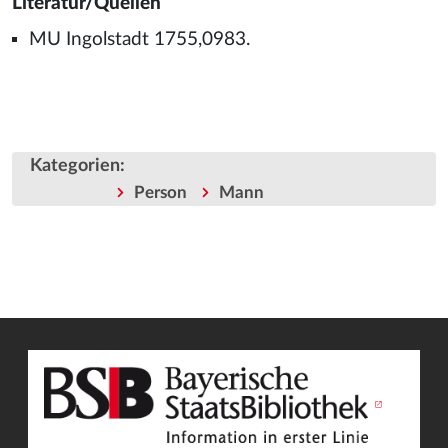
Literatur/Quellen
MU Ingolstadt 1755,0983.
Kategorien
:
Person
Mann