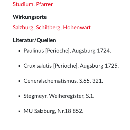
Studium
,
Pfarrer
Wirkungsorte
Salzburg
,
Schiltberg
,
Hohenwart
Literatur/Quellen
Paulinus [Perioche], Augsburg 1724.
Crux salutis [Perioche], Augsburg 1725.
Generalschematismus, S.65, 321.
Stegmeyr, Weiheregister, S.1.
MU Salzburg, Nr.18 852.