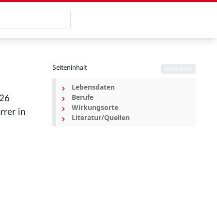
Seiteninhalt
nach oben
Lebensdaten
Berufe
726
Wirkungsorte
rrer in
Literatur/Quellen