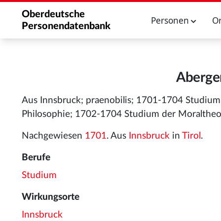
Oberdeutsche
Personen
O
Personendatenbank
Aberger
Aus Innsbruck; praenobilis; 1701-1704 Studium 
Philosophie; 1702-1704 Studium der Moraltheol
Nachgewiesen
1701
. Aus
Innsbruck
in
Tirol
.
Berufe
Studium
Wirkungsorte
Innsbruck