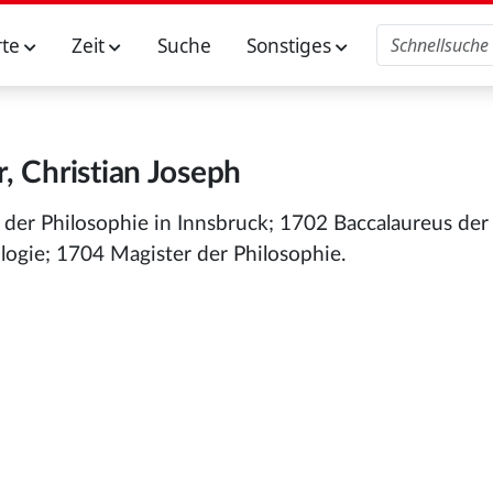
rte
Zeit
Suche
Sonstiges
, Christian Joseph
der Philosophie in Innsbruck; 1702 Baccalaureus der
ogie; 1704 Magister der Philosophie.