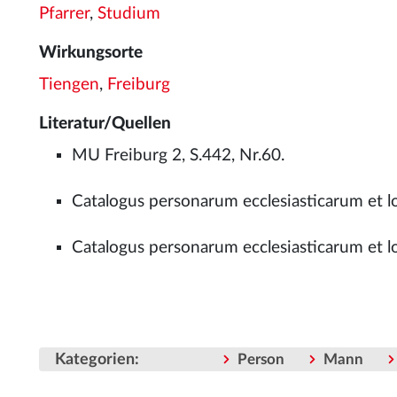
Pfarrer
,
Studium
Wirkungsorte
Tiengen
,
Freiburg
Literatur/Quellen
MU Freiburg 2, S.442, Nr.60.
Catalogus personarum ecclesiasticarum et l
Catalogus personarum ecclesiasticarum et lo
Kategorien
:
Person
Mann