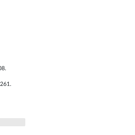
08.
.261.