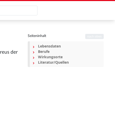
Seiteninhalt
nach oben
Lebensdaten
Berufe
ureus der
Wirkungsorte
Literatur/Quellen