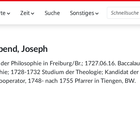
rte
Zeit
Suche
Sonstiges
bend, Joseph
der Philosophie in Freiburg/Br.; 1727.06.16. Baccala
phie; 1728-1732 Studium der Theologie; Kandidat der
ooperator, 1748- nach 1755 Pfarrer in Tiengen, BW.