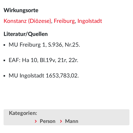
Wirkungsorte
Konstanz (Diözese)
,
Freiburg
,
Ingolstadt
Literatur/Quellen
MU Freiburg 1, S.936, Nr.25.
EAF: Ha 10, Bl.19v, 21r, 22r.
MU Ingolstadt 1653,783,02.
Kategorien
:
Person
Mann