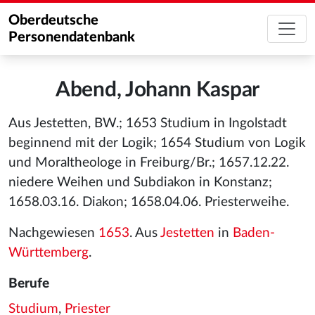
Oberdeutsche
Personendatenbank
Abend, Johann Kaspar
Aus Jestetten, BW.; 1653 Studium in Ingolstadt
beginnend mit der Logik; 1654 Studium von Logik
und Moraltheologe in Freiburg/Br.; 1657.12.22.
niedere Weihen und Subdiakon in Konstanz;
1658.03.16. Diakon; 1658.04.06. Priesterweihe.
Nachgewiesen
1653
. Aus
Jestetten
in
Baden-
Württemberg
.
Berufe
Studium
,
Priester