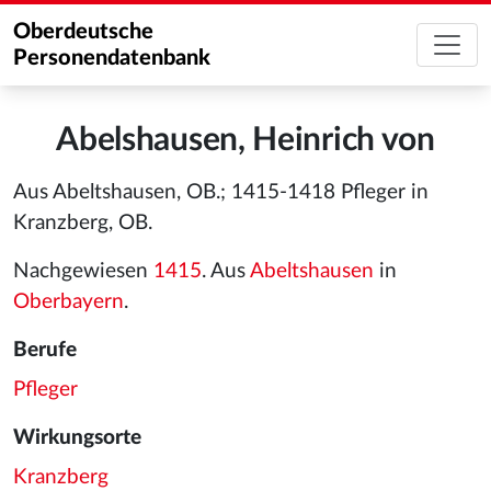
Oberdeutsche
Personendatenbank
Abelshausen, Heinrich von
Aus Abeltshausen, OB.; 1415-1418 Pfleger in
Kranzberg, OB.
Nachgewiesen
1415
. Aus
Abeltshausen
in
Oberbayern
.
Berufe
Pfleger
Wirkungsorte
Kranzberg