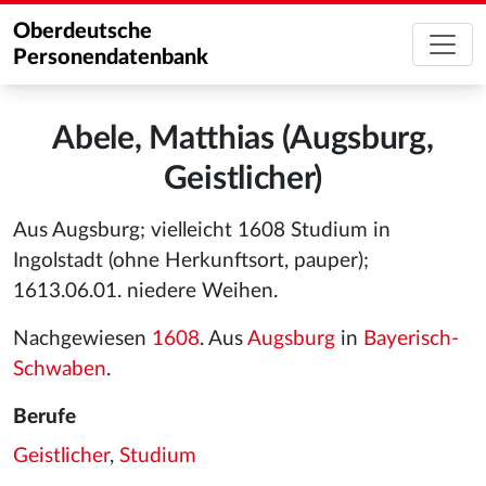
Oberdeutsche
Personendatenbank
Abele, Matthias (Augsburg,
Geistlicher)
Aus Augsburg; vielleicht 1608 Studium in
Ingolstadt (ohne Herkunftsort, pauper);
1613.06.01. niedere Weihen.
Nachgewiesen
1608
. Aus
Augsburg
in
Bayerisch-
Schwaben
.
Berufe
Geistlicher
,
Studium