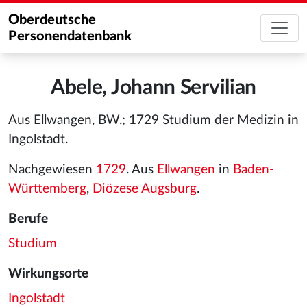
Oberdeutsche
Personendatenbank
Abele, Johann Servilian
Aus Ellwangen, BW.; 1729 Studium der Medizin in
Ingolstadt.
Nachgewiesen
1729
. Aus
Ellwangen
in
Baden-
Württemberg
,
Diözese Augsburg
.
Berufe
Studium
Wirkungsorte
Ingolstadt