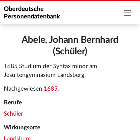
Oberdeutsche
Personendatenbank
Abele, Johann Bernhard
(Schüler)
1685 Studium der Syntax minor am
Jesuitengymnasium Landsberg.
Nachgewiesen
1685
.
Berufe
Schüler
Wirkungsorte
Landsberg