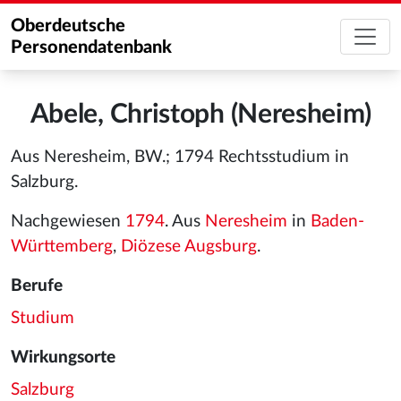
Oberdeutsche
Personendatenbank
Abele, Christoph (Neresheim)
Aus Neresheim, BW.; 1794 Rechtsstudium in
Salzburg.
Nachgewiesen
1794
. Aus
Neresheim
in
Baden-
Württemberg
,
Diözese Augsburg
.
Berufe
Studium
Wirkungsorte
Salzburg