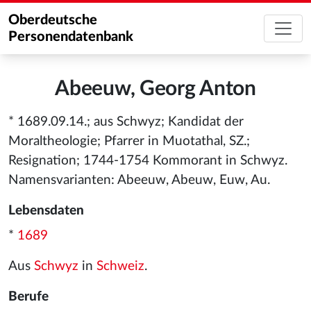
Oberdeutsche
Personendatenbank
Abeeuw, Georg Anton
* 1689.09.14.; aus Schwyz; Kandidat der
Moraltheologie; Pfarrer in Muotathal, SZ.;
Resignation; 1744-1754 Kommorant in Schwyz.
Namensvarianten: Abeeuw, Abeuw, Euw, Au.
Lebensdaten
*
1689
Aus
Schwyz
in
Schweiz
.
Berufe