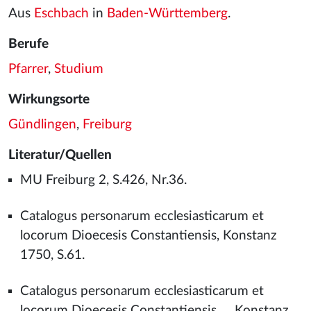
Aus
Eschbach
in
Baden-Württemberg
.
Berufe
Pfarrer
,
Studium
Wirkungsorte
Gündlingen
,
Freiburg
Literatur/Quellen
MU Freiburg 2, S.426, Nr.36.
Catalogus personarum ecclesiasticarum et
locorum Dioecesis Constantiensis, Konstanz
1750, S.61.
Catalogus personarum ecclesiasticarum et
locorum Dioecesis Constantiensis ..., Konstanz