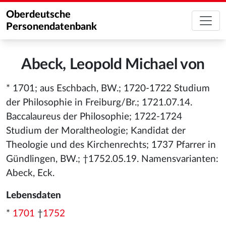
Oberdeutsche
Personendatenbank
Abeck, Leopold Michael von
* 1701; aus Eschbach, BW.; 1720-1722 Studium
der Philosophie in Freiburg/Br.; 1721.07.14.
Baccalaureus der Philosophie; 1722-1724
Studium der Moraltheologie; Kandidat der
Theologie und des Kirchenrechts; 1737 Pfarrer in
Gündlingen, BW.; †1752.05.19. Namensvarianten:
Abeck, Eck.
Lebensdaten
*
1701
†
1752