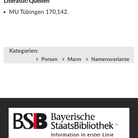
Literatur/Quellen
MU Tübingen 170,142.
Kategorien
:
Person
Mann
Namensvariante