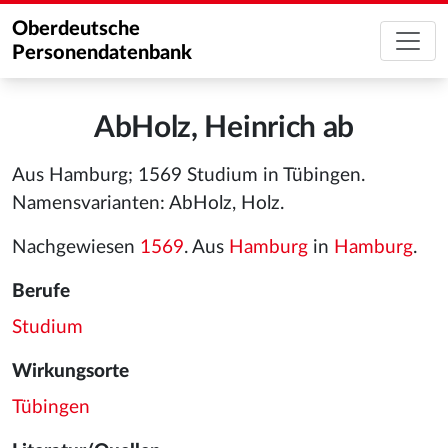
Oberdeutsche
Personendatenbank
AbHolz, Heinrich ab
Aus Hamburg; 1569 Studium in Tübingen.
Namensvarianten: AbHolz, Holz.
Nachgewiesen
1569
. Aus
Hamburg
in
Hamburg
.
Berufe
Studium
Wirkungsorte
Tübingen