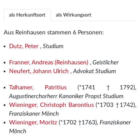
als Herkunftsort
als Wirkungsort
Aus Reinhausen stammen 6 Personen:
Dutz, Peter
,
Studium
Franner, Andreas (Reinhausen)
,
Geistlicher
Neufert, Johann Ulrich
,
Advokat Studium
Talhamer, Patritius
(*1741 †1792),
Augustinerchorherr Kanoniker Propst Studium
Wieninger, Christoph Barontius
(*1703 †1742),
Franziskaner Mönch
Wieninger, Moritz
(*1702 †1763),
Franziskaner
Mönch