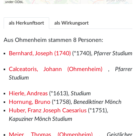
under ODbL
als Herkunftsort
als Wirkungsort
Aus Ohmenheim stammen 8 Personen:
Bernhard, Joseph (1740)
(*1740),
Pfarrer Studium
Calceatoris, Johann (Ohmenheim)
,
Pfarrer
Studium
Hierle, Andreas
(*1613),
Studium
Hornung, Bruno
(*1758),
Benediktiner Mönch
Huber, Franz Joseph Caesarius
(*1751),
Kapuziner Mönch Studium
Meier, Thomas (Ohmenheim)
,
Geistlicher