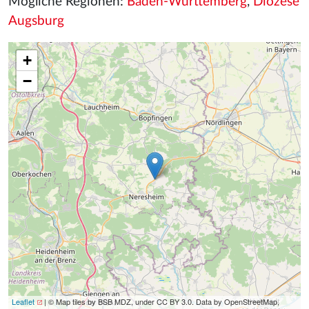
Mögliche Regionen:
Baden-Württemberg
,
Diözese
Augsburg
+
−
Leaflet
| © Map tiles by BSB MDZ, under CC BY 3.0. Data by OpenStreetMap,