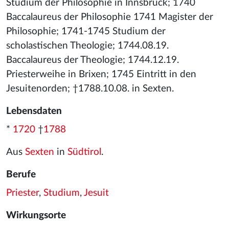
Studium der Philosophie in Innsbruck; 1740
Baccalaureus der Philosophie 1741 Magister der
Philosophie; 1741-1745 Studium der
scholastischen Theologie; 1744.08.19.
Baccalaureus der Theologie; 1744.12.19.
Priesterweihe in Brixen; 1745 Eintritt in den
Jesuitenorden; †1788.10.08. in Sexten.
Lebensdaten
*
1720
†
1788
Aus
Sexten
in
Südtirol
.
Berufe
Priester
,
Studium
,
Jesuit
Wirkungsorte