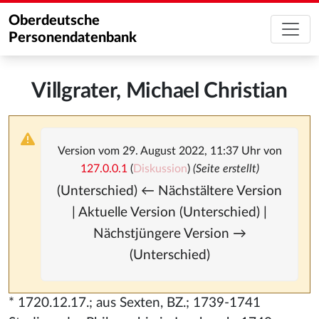
Oberdeutsche
Personendatenbank
Villgrater, Michael Christian
Version vom 29. August 2022, 11:37 Uhr von
127.0.0.1
(
Diskussion
)
(Seite erstellt)
(Unterschied) ← Nächstältere Version
| Aktuelle Version (Unterschied) |
Nächstjüngere Version →
(Unterschied)
* 1720.12.17.; aus Sexten, BZ.; 1739-1741