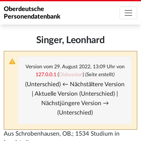
Oberdeutsche
Personendatenbank
Singer, Leonhard
Version vom 29. August 2022, 13:09 Uhr von
127.0.0.1
(
Diskussion
)
(Seite erstellt)
(Unterschied) ← Nächstältere Version
| Aktuelle Version (Unterschied) |
Nächstjüngere Version →
(Unterschied)
Aus Schrobenhausen, OB.; 1534 Studium in