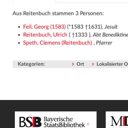
Aus Reitenbuch stammen 3 Personen:
Feil, Georg (1583)
(*1583 †1631),
Jesuit
Reitenbuch, Ulrich
( †1333
),
Abt Benediktin
Speth, Clemens (Reitenbuch)
,
Pfarrer
Kategorien
:
Ort
Lokalisierter 