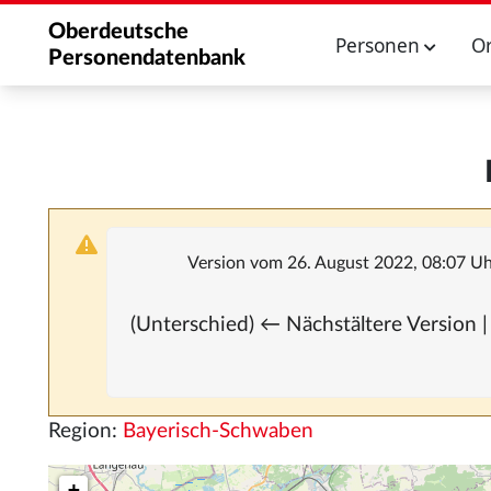
Oberdeutsche
Personen
O
Personendatenbank
Version vom 26. August 2022, 08:07 U
(Unterschied) ← Nächstältere Version |
Region:
Bayerisch-Schwaben
+