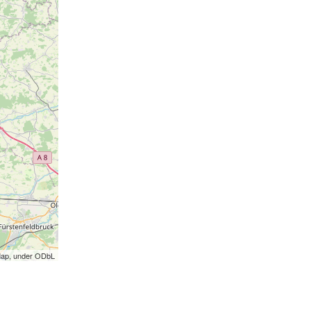
Map, under ODbL