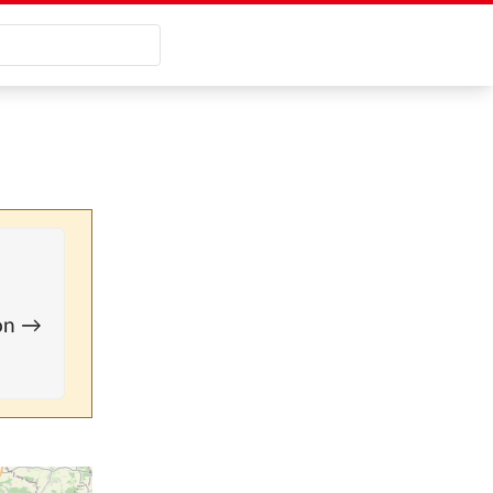
ion →