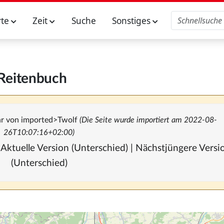
rte
Zeit
Suche
Sonstiges
Reitenbuch
hr von
imported>Twolf
(Die Seite wurde importiert am 2022-08-
26T10:07:16+02:00)
 Aktuelle Version (Unterschied) | Nächstjüngere Vers
(Unterschied)