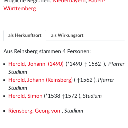
Mögliche Regionen:
Niederbayern
,
Baden-
Württemberg
als Herkunftsort
als Wirkungsort
Aus Reinsberg stammen 4 Personen:
Herold, Johann (1490)
(*1490
†1562
),
Pfarrer
Studium
Herold, Johann (Reinsberg)
( †1562
),
Pfarrer
Studium
Herold, Simon
(*1538
†1572
),
Studium
Riensberg, Georg von
,
Studium