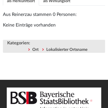
als Herkunftsort
als Wirkungsort
Aus Reinerzau stammen 0 Personen:
Keine Einträge vorhanden
Kategorien
:
Ort
Lokalisierter Ortsname