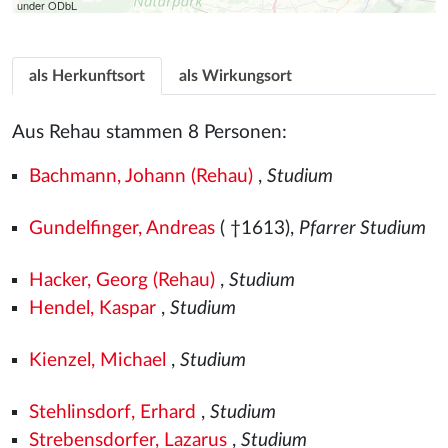
under ODbL
als Herkunftsort
als Wirkungsort
Aus Rehau stammen 8 Personen:
Bachmann, Johann (Rehau)
,
Studium
Gundelfinger, Andreas
( †1613),
Pfarrer Studium
Hacker, Georg (Rehau)
,
Studium
Hendel, Kaspar
,
Studium
Kienzel, Michael
,
Studium
Stehlinsdorf, Erhard
,
Studium
Strebensdorfer, Lazarus
,
Studium