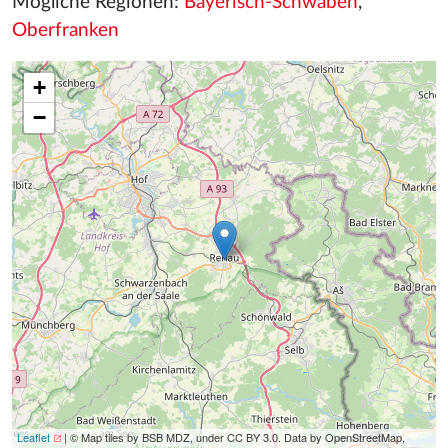
Mögliche Regionen:
Bayerisch-Schwaben
,
Oberfranken
+
−
Leaflet
| © Map tiles by BSB MDZ, under CC BY 3.0. Data by OpenStreetMap,