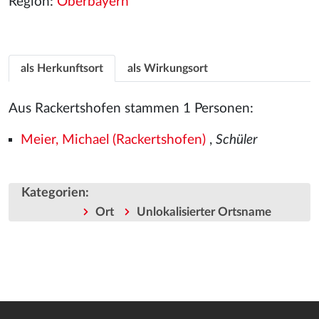
Region:
Oberbayern
als Herkunftsort
als Wirkungsort
Aus Rackertshofen stammen 1 Personen:
Meier, Michael (Rackertshofen)
,
Schüler
Kategorien
:
Ort
Unlokalisierter Ortsname