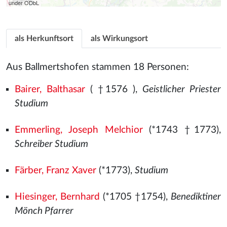
under ODbL
als Herkunftsort
als Wirkungsort
Aus Ballmertshofen stammen 18 Personen:
Bairer, Balthasar
( †1576
),
Geistlicher Priester
Studium
Emmerling, Joseph Melchior
(*1743 †1773),
Schreiber Studium
Färber, Franz Xaver
(*1773),
Studium
Hiesinger, Bernhard
(*1705 †1754),
Benediktiner
Mönch Pfarrer