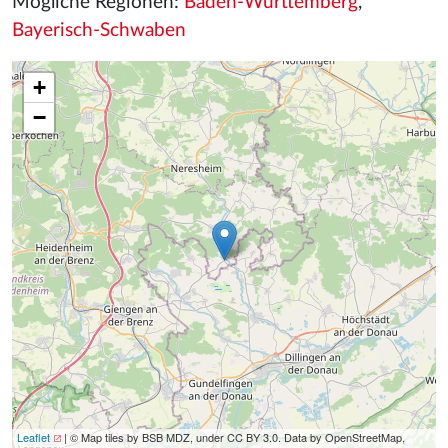
Mögliche Regionen:
Baden-Württemberg
,
Bayerisch-Schwaben
+
−
Leaflet
| © Map tiles by BSB MDZ, under CC BY 3.0. Data by OpenStreetMap,