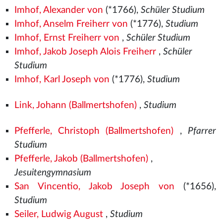
Imhof, Alexander von
(*1766),
Schüler Studium
Imhof, Anselm Freiherr von
(*1776),
Studium
Imhof, Ernst Freiherr von
,
Schüler Studium
Imhof, Jakob Joseph Alois Freiherr
,
Schüler
Studium
Imhof, Karl Joseph von
(*1776),
Studium
Link, Johann (Ballmertshofen)
,
Studium
Pfefferle, Christoph (Ballmertshofen)
,
Pfarrer
Studium
Pfefferle, Jakob (Ballmertshofen)
,
Jesuitengymnasium
San Vincentio, Jakob Joseph von
(*1656),
Studium
Seiler, Ludwig August
,
Studium