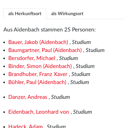
als Herkunftsort
als Wirkungsort
Aus Aidenbach stammen 25 Personen:
Bauer, Jakob (Aidenbach)
,
Studium
Baumgartner, Paul (Aidenbach)
,
Studium
Bersdorfer, Michael
,
Studium
Binder, Simon (Aidenbach)
,
Studium
Brandhuber, Franz Xaver
,
Studium
Bühler, Paul (Aidenbach)
,
Studium
Danzer, Andreas
,
Studium
Eidenbach, Leonhard von
,
Studium
Hadeck, Adam
,
Studium