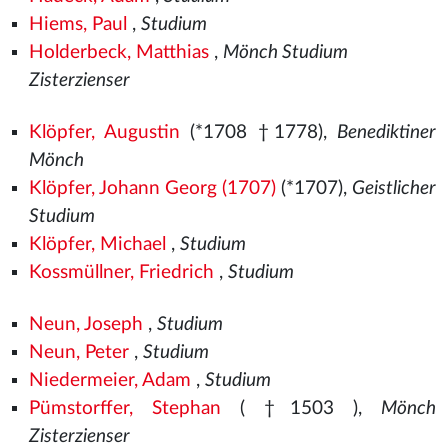
Hiems, Paul
,
Studium
Holderbeck, Matthias
,
Mönch Studium
Zisterzienser
Klöpfer, Augustin
(*1708 †1778),
Benediktiner
Mönch
Klöpfer, Johann Georg (1707)
(*1707),
Geistlicher
Studium
Klöpfer, Michael
,
Studium
Kossmüllner, Friedrich
,
Studium
Neun, Joseph
,
Studium
Neun, Peter
,
Studium
Niedermeier, Adam
,
Studium
Pümstorffer, Stephan
( †1503
),
Mönch
Zisterzienser