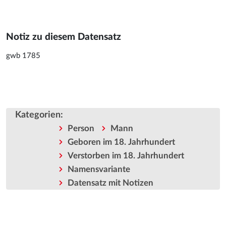
Notiz zu diesem Datensatz
gwb 1785
Kategorien
:
Person
Mann
Geboren im 18. Jahrhundert
Verstorben im 18. Jahrhundert
Namensvariante
Datensatz mit Notizen