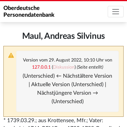
Oberdeutsche
Personendatenbank
Maul, Andreas Silvinus
Version vom 29. August 2022, 10:10 Uhr von
127.0.0.1
(
Diskussion
)
(Seite erstellt)
(Unterschied) ← Nächstältere Version
| Aktuelle Version (Unterschied) |
Nächstjüngere Version →
(Unterschied)
* 1739.03.29.; aus Krottensee, Mfr.; Vater: