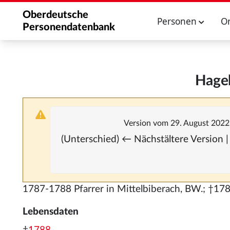
Oberdeutsche
Personen
O
Personendatenbank
Hagel
Version vom 29. August 2022
(Unterschied) ← Nächstältere Version |
1787-1788 Pfarrer in Mittelbiberach, BW.; †178
Lebensdaten