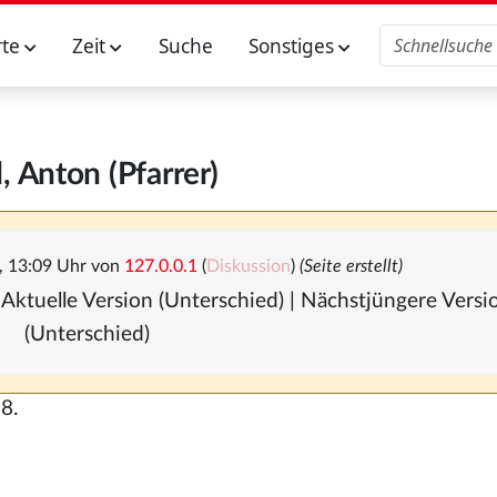
rte
Zeit
Suche
Sonstiges
, Anton (Pfarrer)
, 13:09 Uhr von
127.0.0.1
(
Diskussion
)
(Seite erstellt)
 Aktuelle Version (Unterschied) | Nächstjüngere Vers
(Unterschied)
8.