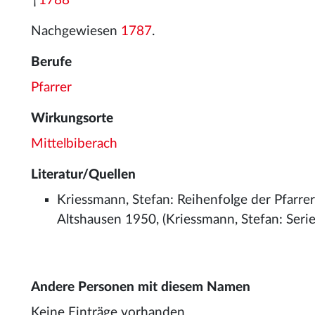
†
1788
Nachgewiesen
1787
.
Berufe
Pfarrer
Wirkungsorte
Mittelbiberach
Literatur/Quellen
Kriessmann, Stefan: Reihenfolge der Pfarrer
Altshausen 1950, (Kriessmann, Stefan: Series
Andere Personen mit diesem Namen
Keine Einträge vorhanden