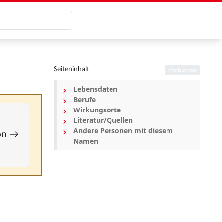
Seiteninhalt
nach oben
Lebensdaten
Berufe
Wirkungsorte
Literatur/Quellen
Andere Personen mit diesem
ion →
Namen