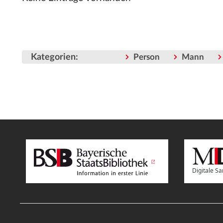
Kategorien
:
Person
Mann
Digitale 