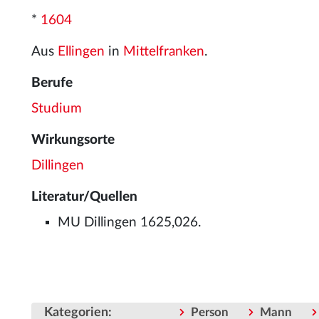
*
1604
Aus
Ellingen
in
Mittelfranken
.
Berufe
Studium
Wirkungsorte
Dillingen
Literatur/Quellen
MU Dillingen 1625,026.
Kategorien
:
Person
Mann