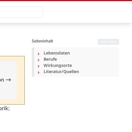
Seiteninhalt
nach oben
Lebensdaten
Berufe
Wirkungsorte
Literatur/Quellen
ion →
rik;