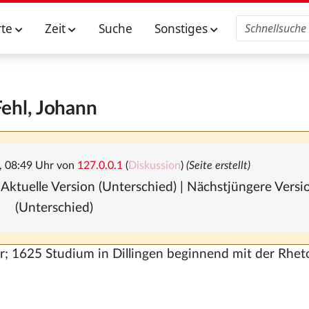
rte
Zeit
Suche
Sonstiges
Fehl, Johann
, 08:49 Uhr von
127.0.0.1
(
Diskussion
)
(Seite erstellt)
 Aktuelle Version (Unterschied) | Nächstjüngere Vers
(Unterschied)
tar; 1625 Studium in Dillingen beginnend mit der Rheto