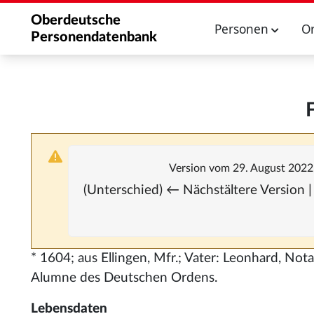
Oberdeutsche
Personen
O
Personendatenbank
Version vom 29. August 2022
(Unterschied) ← Nächstältere Version |
* 1604; aus Ellingen, Mfr.; Vater: Leonhard, No
Alumne des Deutschen Ordens.
Lebensdaten