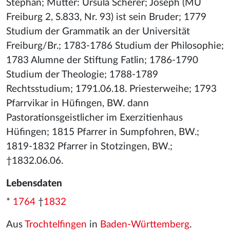
Stephan; Mutter: Ursula Scherer; Joseph (MU
Freiburg 2, S.833, Nr. 93) ist sein Bruder; 1779
Studium der Grammatik an der Universität
Freiburg/Br.; 1783-1786 Studium der Philosophie;
1783 Alumne der Stiftung Fatlin; 1786-1790
Studium der Theologie; 1788-1789
Rechtsstudium; 1791.06.18. Priesterweihe; 1793
Pfarrvikar in Hüfingen, BW. dann
Pastorationsgeistlicher im Exerzitienhaus
Hüfingen; 1815 Pfarrer in Sumpfohren, BW.;
1819-1832 Pfarrer in Stotzingen, BW.;
†1832.06.06.
Lebensdaten
*
1764
†
1832
Aus
Trochtelfingen
in
Baden-Württemberg
.