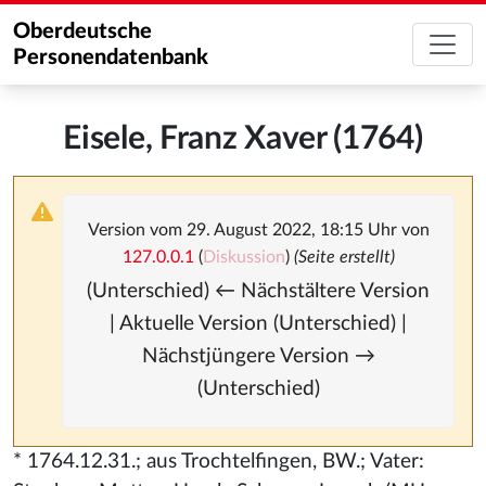
Oberdeutsche
Personendatenbank
Eisele, Franz Xaver (1764)
Version vom 29. August 2022, 18:15 Uhr von
127.0.0.1
(
Diskussion
)
(Seite erstellt)
(Unterschied) ← Nächstältere Version
| Aktuelle Version (Unterschied) |
Nächstjüngere Version →
(Unterschied)
* 1764.12.31.; aus Trochtelfingen, BW.; Vater: