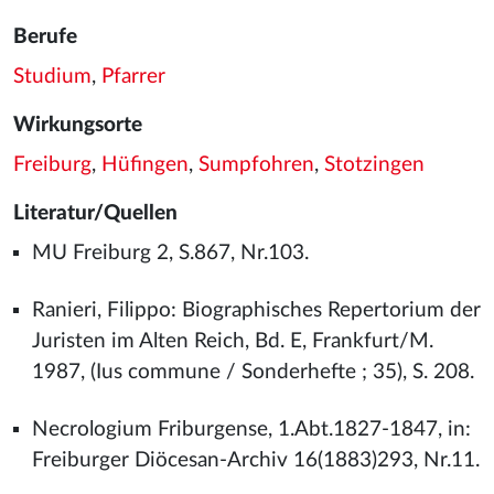
Berufe
Studium
,
Pfarrer
Wirkungsorte
Freiburg
,
Hüfingen
,
Sumpfohren
,
Stotzingen
Literatur/Quellen
MU Freiburg 2, S.867, Nr.103.
Ranieri, Filippo: Biographisches Repertorium der
Juristen im Alten Reich, Bd. E, Frankfurt/M.
1987, (Ius commune / Sonderhefte ; 35), S. 208.
Necrologium Friburgense, 1.Abt.1827-1847, in:
Freiburger Diöcesan-Archiv 16(1883)293, Nr.11.