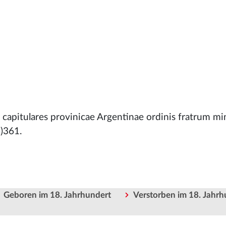
e capitulares provinicae Argentinae ordinis fratrum 
)361.
Geboren im 18. Jahrhundert
Verstorben im 18. Jahrh