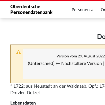
Oberdeutsche
Personen
O
Personendatenbank
Do
Version vom 29. August 2022
(Unterschied) ← Nächstältere Version |
* 1722; aus Neustadt an der Waldnaab, Opf.; 
Dotzler, Dotzel.
Lebensdaten