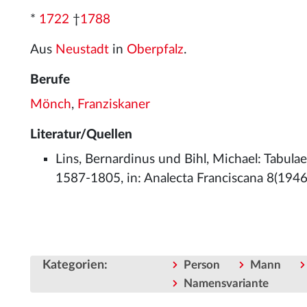
*
1722
†
1788
Aus
Neustadt
in
Oberpfalz
.
Berufe
Mönch
,
Franziskaner
Literatur/Quellen
Lins, Bernardinus und Bihl, Michael: Tabula
1587-1805, in: Analecta Franciscana 8(1946
Kategorien
:
Person
Mann
Namensvariante