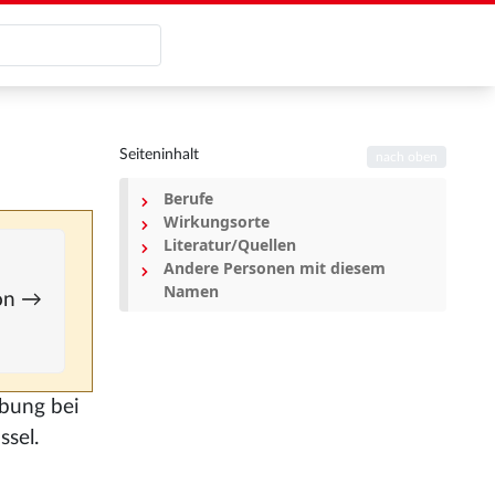
Seiteninhalt
nach oben
Berufe
Wirkungsorte
Literatur/Quellen
Andere Personen mit diesem
Namen
ion →
ibung bei
ssel.