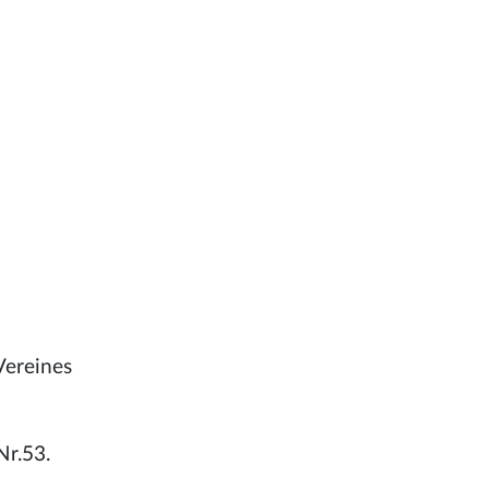
Vereines
Nr.53.