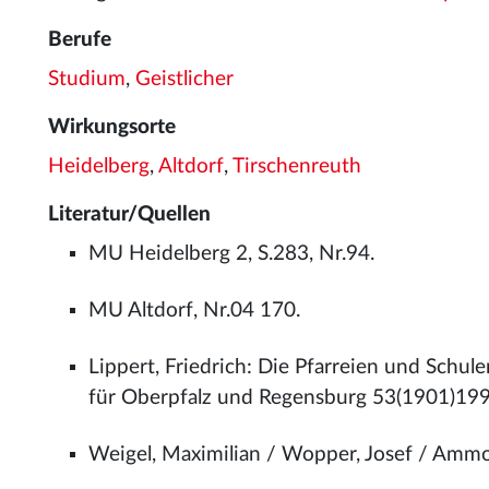
Berufe
Studium
,
Geistlicher
Wirkungsorte
Heidelberg
,
Altdorf
,
Tirschenreuth
Literatur/Quellen
MU Heidelberg 2, S.283, Nr.94.
MU Altdorf, Nr.04 170.
Lippert, Friedrich: Die Pfarreien und Schul
für Oberpfalz und Regensburg 53(1901)199
Weigel, Maximilian / Wopper, Josef / Ammo