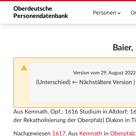
Oberdeutsche
Personen
O
Personendatenbank
Baier,
Version vom 29. August 2022
(Unterschied) ← Nächstältere Version |
Aus Kemnath, Opf.; 1616 Studium in Altdorf; 1
der Rekatholisierung der Oberpfalz) Diakon in 
Nachgewiesen
1617
. Aus
Kemnath
in
Oberpfalz