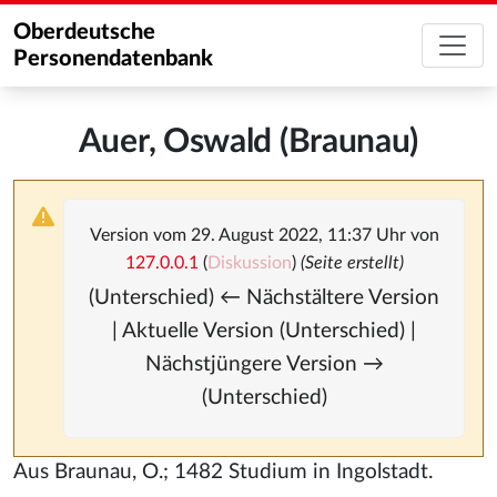
Oberdeutsche
Personendatenbank
Auer, Oswald (Braunau)
Version vom 29. August 2022, 11:37 Uhr von
127.0.0.1
(
Diskussion
)
(Seite erstellt)
(Unterschied) ← Nächstältere Version
| Aktuelle Version (Unterschied) |
Nächstjüngere Version →
(Unterschied)
Aus Braunau, O.; 1482 Studium in Ingolstadt.