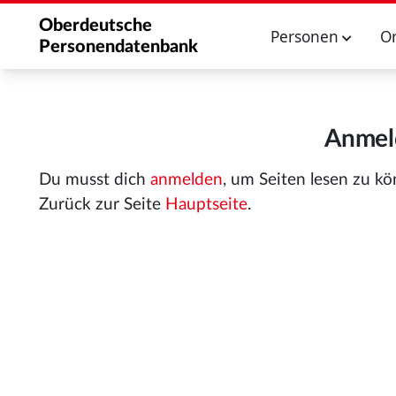
Oberdeutsche
Personen
O
Personendatenbank
Anmeld
Du musst dich
anmelden
, um Seiten lesen zu k
Zurück zur Seite
Hauptseite
.