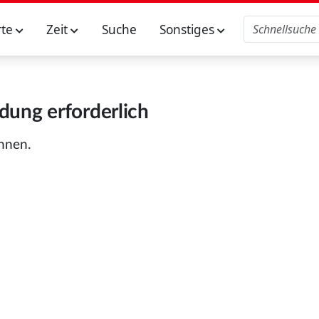
rte
Zeit
Suche
Sonstiges
ung erforderlich
önnen.