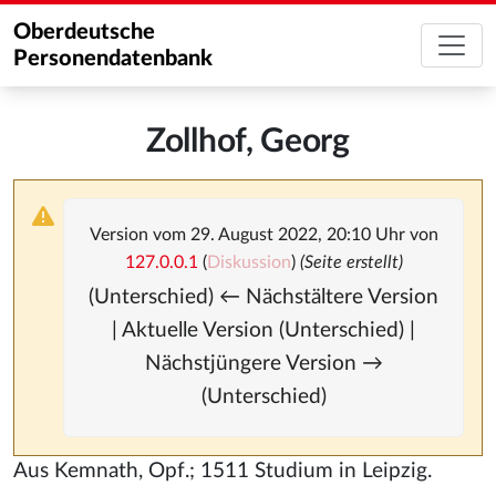
Oberdeutsche
Personendatenbank
Zollhof, Georg
Version vom 29. August 2022, 20:10 Uhr von
127.0.0.1
(
Diskussion
)
(Seite erstellt)
(Unterschied) ← Nächstältere Version
| Aktuelle Version (Unterschied) |
Nächstjüngere Version →
(Unterschied)
Aus Kemnath, Opf.; 1511 Studium in Leipzig.