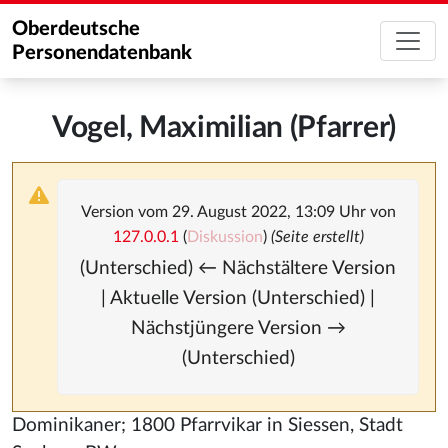
Oberdeutsche
Personendatenbank
Vogel, Maximilian (Pfarrer)
Version vom 29. August 2022, 13:09 Uhr von
127.0.0.1
(
Diskussion
)
(Seite erstellt)
(Unterschied) ← Nächstältere Version
| Aktuelle Version (Unterschied) |
Nächstjüngere Version →
(Unterschied)
Dominikaner; 1800 Pfarrvikar in Siessen, Stadt