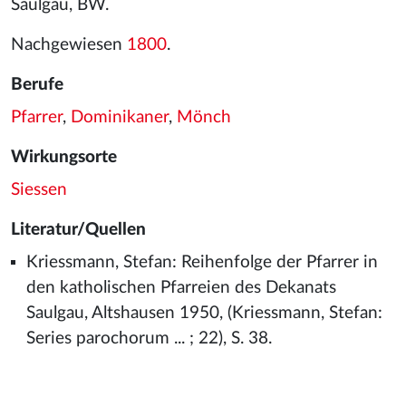
Saulgau, BW.
Nachgewiesen
1800
.
Berufe
Pfarrer
,
Dominikaner
,
Mönch
Wirkungsorte
Siessen
Literatur/Quellen
Kriessmann, Stefan: Reihenfolge der Pfarrer in
den katholischen Pfarreien des Dekanats
Saulgau, Altshausen 1950, (Kriessmann, Stefan:
Series parochorum ... ; 22), S. 38.