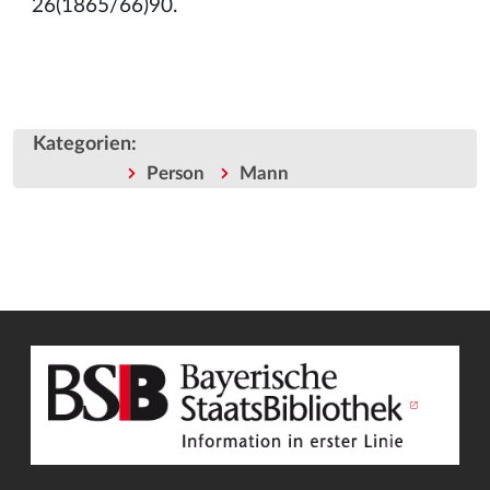
26(1865/66)90.
Kategorien
:
Person
Mann