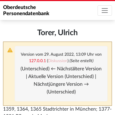
Oberdeutsche
Personendatenbank
Torer, Ulrich
Version vom 29. August 2022, 13:09 Uhr von
127.0.0.1
(
Diskussion
)
(Seite erstellt)
(Unterschied) ← Nächstältere Version
| Aktuelle Version (Unterschied) |
Nächstjüngere Version →
(Unterschied)
1359, 1364, 1365 Stadtrichter in München; 1377-