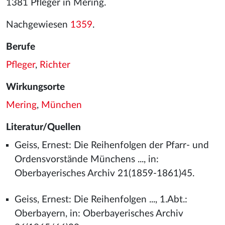
1381 Pfleger in Mering.
Nachgewiesen
1359
.
Berufe
Pfleger
,
Richter
Wirkungsorte
Mering
,
München
Literatur/Quellen
Geiss, Ernest: Die Reihenfolgen der Pfarr- und
Ordensvorstände Münchens ..., in:
Oberbayerisches Archiv 21(1859-1861)45.
Geiss, Ernest: Die Reihenfolgen ..., 1.Abt.:
Oberbayern, in: Oberbayerisches Archiv