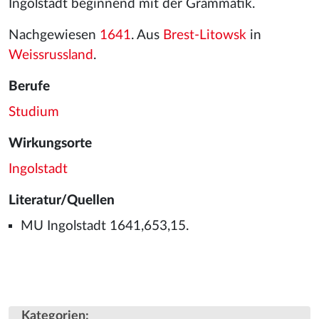
Ingolstadt beginnend mit der Grammatik.
Nachgewiesen
1641
. Aus
Brest-Litowsk
in
Weissrussland
.
Berufe
Studium
Wirkungsorte
Ingolstadt
Literatur/Quellen
MU Ingolstadt 1641,653,15.
Kategorien
: