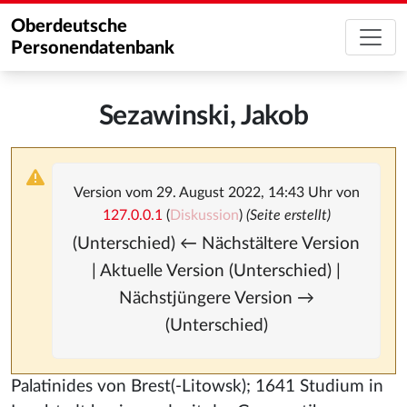
Oberdeutsche
Personendatenbank
Sezawinski, Jakob
Version vom 29. August 2022, 14:43 Uhr von
127.0.0.1
(
Diskussion
)
(Seite erstellt)
(Unterschied) ← Nächstältere Version
| Aktuelle Version (Unterschied) |
Nächstjüngere Version →
(Unterschied)
Palatinides von Brest(-Litowsk); 1641 Studium in