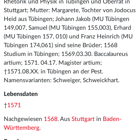
Rhetorik und Physik in Tübingen und Oberrat in
Stuttgart; Mutter: Margarete, Tochter von Jodocus
Heid aus Tübingen; Johann Jakob (MU Tübingen
149,007, Samuel (MU Tübingen 155,003), Erhard
(MU Tübingen 157, 010) und Franz Heinrich (MU
Tübingen 174,061) sind seine Brüder; 1568
Studium in Tübingen; 1569.03.30. Baccalaureus
artium; 1571. 04.17. Magister artium;
†1571.08.XX. in Tübingen an der Pest.
Namensvarianten: Schweiger, Schweickhart.
Lebensdaten
†
1571
Nachgewiesen
1568
. Aus
Stuttgart
in
Baden-
Württemberg
.