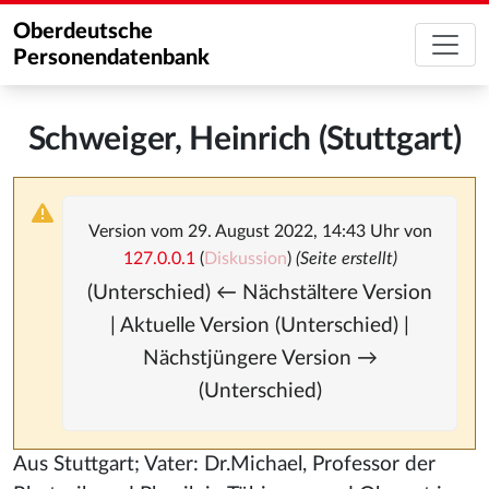
Oberdeutsche
Personendatenbank
Schweiger, Heinrich (Stuttgart)
Version vom 29. August 2022, 14:43 Uhr von
127.0.0.1
(
Diskussion
)
(Seite erstellt)
(Unterschied) ← Nächstältere Version
| Aktuelle Version (Unterschied) |
Nächstjüngere Version →
(Unterschied)
Aus Stuttgart; Vater: Dr.Michael, Professor der