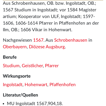
Aus Schrobenhausen, OB. bzw. Ingolstadt, OB.;
1567 Studium in Ingolstadt; vor 1584 Magister
artium; Kooperator von ULF, Ingolstadt; 1597-
1606, 1606-1614 Pfarrer in Pfaffenhofen an der
Ilm, OB.; 1606 Vikar in Hohenwart.
Nachgewiesen
1567
. Aus
Schrobenhausen
in
Oberbayern
,
Diözese Augsburg
.
Berufe
Studium
,
Geistlicher
,
Pfarrer
Wirkungsorte
Ingolstadt
,
Hohenwart
,
Pfaffenhofen
Literatur/Quellen
MU Ingolstadt 1567,904,18.