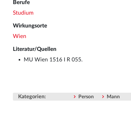
Berufe
Studium
Wirkungsorte
Wien
Literatur/Quellen
MU Wien 1516 I R 055.
Kategorien
:
Person
Mann