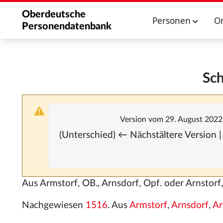
Oberdeutsche
Personen
O
Personendatenbank
Sch
Version vom 29. August 2022
(Unterschied) ← Nächstältere Version |
Aus Armstorf, OB., Arnsdorf, Opf. oder Arnstor
Nachgewiesen
1516
. Aus
Armstorf
,
Arnsdorf
,
Ar