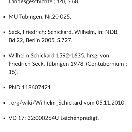
Landesgeschichte ; 14), S.68.
MU Tübingen, Nr.20 025.
Seck, Friedrich: Schickard, Wilhelm, in: NDB,
Bd.22, Berlin 2005, S.727.
Wilhelm Schickard 1592-1635, hrsg. von
Friedrich Seck, Tübingen 1978, (Contubernium ;
15).
PND:118607421.
. org/wiki/Wilhelm_Schickard vom 05.11.2010.
VD 17: 32:000264U Leichenpredigt.