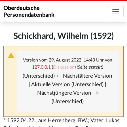
Oberdeutsche
Personendatenbank
Schickhard, Wilhelm (1592)
Version vom 29. August 2022, 14:43 Uhr von
127.0.0.1
(
Diskussion
)
(Seite erstellt)
(Unterschied) ← Nächstältere Version
| Aktuelle Version (Unterschied) |
Nächstjüngere Version →
(Unterschied)
* 1592.04.22.; aus Herrenberg, BW.; Vater: Lukas,