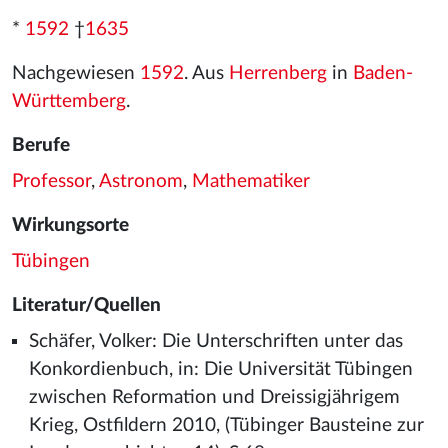
*
1592
†
1635
Nachgewiesen
1592
. Aus
Herrenberg
in
Baden-
Württemberg
.
Berufe
Professor
,
Astronom
,
Mathematiker
Wirkungsorte
Tübingen
Literatur/Quellen
Schäfer, Volker: Die Unterschriften unter das
Konkordienbuch, in: Die Universität Tübingen
zwischen Reformation und Dreissigjährigem
Krieg, Ostfildern 2010, (Tübinger Bausteine zur