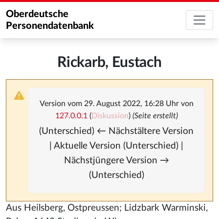
Oberdeutsche
Personendatenbank
Rickarb, Eustach
Version vom 29. August 2022, 16:28 Uhr von
127.0.0.1
(
Diskussion
)
(Seite erstellt)
(Unterschied) ← Nächstältere Version
| Aktuelle Version (Unterschied) |
Nächstjüngere Version →
(Unterschied)
Aus Heilsberg, Ostpreussen; Lidzbark Warminski,