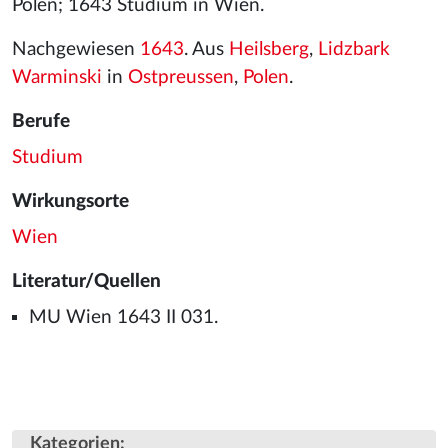
Polen; 1643 Studium in Wien.
Nachgewiesen
1643
. Aus
Heilsberg
,
Lidzbark
Warminski
in
Ostpreussen
,
Polen
.
Berufe
Studium
Wirkungsorte
Wien
Literatur/Quellen
MU Wien 1643 II 031.
Kategorien
: