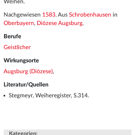
Weihen.
Nachgewiesen
1583
. Aus
Schrobenhausen
in
Oberbayern
,
Diözese Augsburg
.
Berufe
Geistlicher
Wirkungsorte
Augsburg (Diözese)
,
Literatur/Quellen
Stegmeyr, Weiheregister, S.314.
Kategorien
: