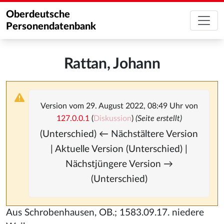
Oberdeutsche
Personendatenbank
Rattan, Johann
Version vom 29. August 2022, 08:49 Uhr von
127.0.0.1
(
Diskussion
)
(Seite erstellt)
(Unterschied) ← Nächstältere Version
| Aktuelle Version (Unterschied) |
Nächstjüngere Version →
(Unterschied)
Aus Schrobenhausen, OB.; 1583.09.17. niedere