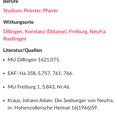
Berufe
Studium
,
Priester
,
Pfarrer
Wirkungsorte
Dillingen
,
Konstanz (Diözese)
,
Freiburg
,
Neufra
,
Riedlingen
Literatur/Quellen
MU Dillingen 1621,075.
EAF: Ha 358, S.757, 761, 766.
MU Freiburg 1, S.843, Nr.46.
Kraus, Johann Adam: Die Seelsorger von Neufra,
in: Hohenzollerische Heimat 16(1966)59.