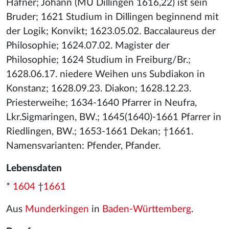
Hafner; Johann (MU Dillingen 1616,22) ist sein
Bruder; 1621 Studium in Dillingen beginnend mit
der Logik; Konvikt; 1623.05.02. Baccalaureus der
Philosophie; 1624.07.02. Magister der
Philosophie; 1624 Studium in Freiburg/Br.;
1628.06.17. niedere Weihen uns Subdiakon in
Konstanz; 1628.09.23. Diakon; 1628.12.23.
Priesterweihe; 1634-1640 Pfarrer in Neufra,
Lkr.Sigmaringen, BW.; 1645(1640)-1661 Pfarrer in
Riedlingen, BW.; 1653-1661 Dekan; †1661.
Namensvarianten: Pfender, Pfander.
Lebensdaten
*
1604
†
1661
Aus
Munderkingen
in
Baden-Württemberg
.