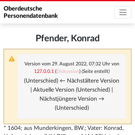
Oberdeutsche
Personendatenbank
Pfender, Konrad
Version vom 29. August 2022, 07:32 Uhr von
127.0.0.1
(
Diskussion
)
(Seite erstellt)
(Unterschied) ← Nächstältere Version
| Aktuelle Version (Unterschied) |
Nächstjüngere Version →
(Unterschied)
* 1604; aus Munderkingen, BW.; Vater: Konrad,