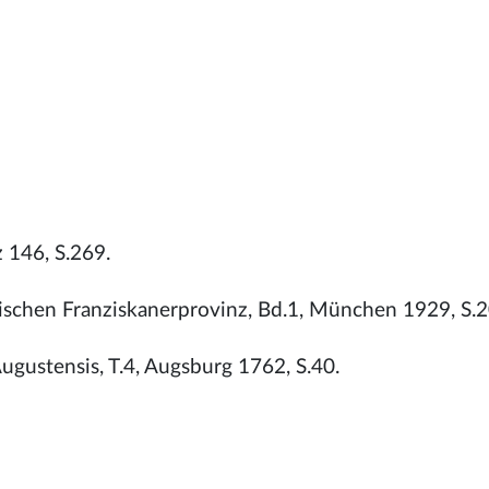
 146, S.269.
rischen Franziskanerprovinz, Bd.1, München 1929, S.2
gustensis, T.4, Augsburg 1762, S.40.