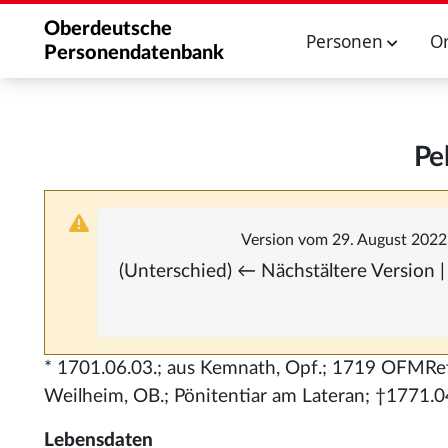
Oberdeutsche
Personen
O
Personendatenbank
Pe
Version vom 29. August 2022
(Unterschied) ← Nächstältere Version |
* 1701.06.03.; aus Kemnath, Opf.; 1719 OFMRef.
Weilheim, OB.; Pönitentiar am Lateran; †1771.0
Lebensdaten