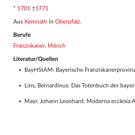
*
1701
†
1771
Aus
Kemnath
in
Oberpfalz
.
Berufe
Franziskaner
,
Mönch
Literatur/Quellen
BayHStAM: Bayerische Franziskanerprovinz
Lins, Bernardinus: Das Totenbuch der baye
Mayr, Johann Leonhard: Moderna ecclesia Au